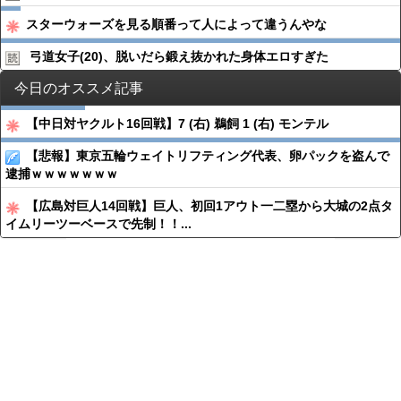
スターウォーズを見る順番って人によって違うんやな
弓道女子(20)、脱いだら鍛え抜かれた身体エロすぎた
今日のオススメ記事
【中日対ヤクルト16回戦】7 (右) 鵜飼 1 (右) モンテル
【悲報】東京五輪ウェイトリフティング代表、卵パックを盗んで
逮捕ｗｗｗｗｗｗｗ
【広島対巨人14回戦】巨人、初回1アウト一二塁から大城の2点タ
イムリーツーベースで先制！！...