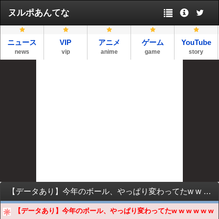
ヌルポあんてな
ニュース
VIP
アニメ
ゲーム
YouTube
news
vip
anime
game
story
【データあり】今年のボール、やっぱり変わってたw w w w w w w w w w w w w w w w w w w w w w w w w
【データあり】今年のボール、やっぱり変わってたw w w w w w