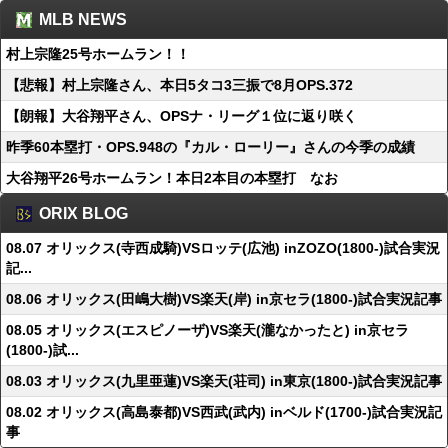
MLB NEWS
村上宗隆25号ホームラン！！
【悲報】村上宗隆さん、本日5タコ3三振で8月OPS.372
【朗報】大谷翔平さん、OPSナ・リーグ１位に返り咲く
昨季60本塁打・OPS.948の『カル・ローリー』さんの今季の成績
大谷翔平26号ホームラン！本日2本目の本塁打 なお
ORIX BLOG
08.07 オリックス(寺西成騎)VSロッテ(広池) inZOZO(1800-)試合実況
記...
08.06 オリックス(田嶋大樹)VS楽天(岸) in京セラ(1800-)試合実況記事
08.05 オリックス(エスピノーザ)VS楽天(瀧なかったと) in京セラ
(1800-)試...
08.03 オリックス(九里亜蓮)VS楽天(荘司) in東京(1800-)試合実況記事
08.02 オリックス(高島泰都)VS西武(武内) inベルド(1700-)試合実況記
事