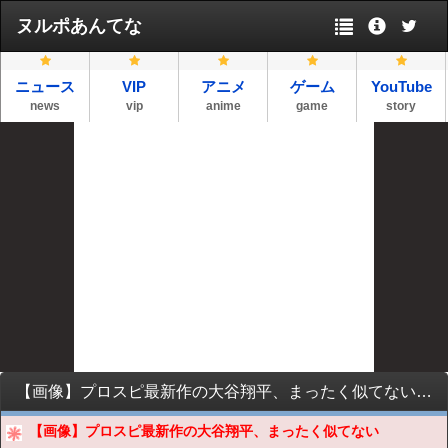
ヌルポあんてな
ニュース
VIP
アニメ
ゲーム
YouTube
news
vip
anime
game
story
【画像】プロスピ最新作の大谷翔平、まったく似てないwwwwwwwwwwwwwwwwwwwwwwwwwwwwwwwwwwwwwwwwwwwwwwwwwwwwwwwwwwwwwwwwwww
【画像】プロスピ最新作の大谷翔平、まったく似てない