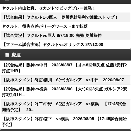
ヤクルト内山壮真、セカンドでビッグプレー連発！
【試合結果】ヤクルト1-0巨人 奥川完封勝利で連敗ストップ！
ヤクルト、得失点差がリーグワーストまで転落
【試合実況】ヤクルトvs巨人 8/7/18:00 先発 奥川恭伸
【ファーム試合実況】ヤクルトvsオリックス 8/7/12:00
虎速
【試合結果】阪神vs中日 2026/08/07 【才木8回無失点 佐藤1安打2
打点1HR】
【阪神スタメン】5(左)前川 6(一)ガルシア vs中日 2026/08/07
【試合結果】阪神vs横浜 2026/08/06 【大竹6回3失点 ガルシア2安
打3打点1H...
【阪神スタメン】2(二)中野 6(左)ガルシア vs横浜 【17:45試合
開始予定】 20...
【阪神スタメン】2(右)森下 vs横浜 2026/08/05 【17:45試合開始
予定】