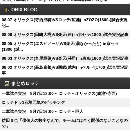
ORIX BLOG
08.07 オリックス(寺西成騎)VSロッテ(広池) inZOZO(1800-)試合実況
記...
08.06 オリックス(田嶋大樹)VS楽天(岸) in京セラ(1800-)試合実況記事
08.05 オリックス(エスピノーザ)VS楽天(瀧なかったと) in京セラ
(1800-)試...
08.03 オリックス(九里亜蓮)VS楽天(荘司) in東京(1800-)試合実況記事
08.02 オリックス(高島泰都)VS西武(武内) inベルド(1700-)試合実況記
事
まとめロッテ
一軍試合実況 8月7日18:00～ ロッテ－オリックス(廣池×寺西)
ロッテドラ1石垣元気のピッチング
二軍試合実況 8月7日16:00～ ロッテ－巨人
益田直也「僕個人の数字なんで、チームには全く関係のないことなの
で」