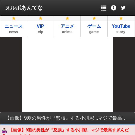
ヌルポあんてな
ニュース
VIP
アニメ
ゲーム
YouTube
news
vip
anime
game
story
【画像】9割の男性が『怒張』する小川彩...マジで最高すぎんだろ・・・！！！
【画像】9割の男性が『怒張』する小川彩...マジで最高すぎんだ