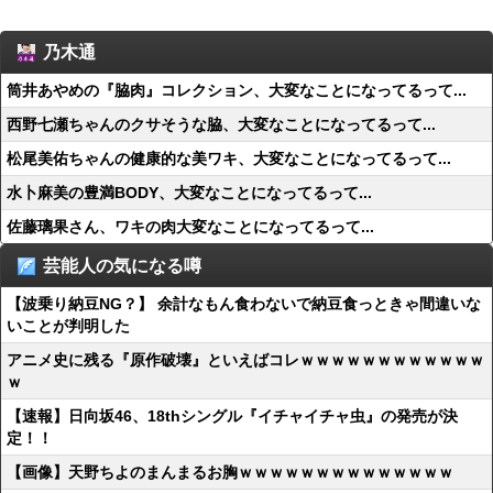
乃木通
筒井あやめの『脇肉』コレクション、大変なことになってるって...
西野七瀬ちゃんのクサそうな脇、大変なことになってるって...
松尾美佑ちゃんの健康的な美ワキ、大変なことになってるって...
水卜麻美の豊満BODY、大変なことになってるって...
佐藤璃果さん、ワキの肉大変なことになってるって...
芸能人の気になる噂
【波乗り納豆NG？】 余計なもん食わないで納豆食っときゃ間違いな
いことが判明した
アニメ史に残る『原作破壊』といえばコレｗｗｗｗｗｗｗｗｗｗｗｗ
ｗ
【速報】日向坂46、18thシングル『イチャイチャ虫』の発売が決
定！！
【画像】天野ちよのまんまるお胸ｗｗｗｗｗｗｗｗｗｗｗｗｗｗ