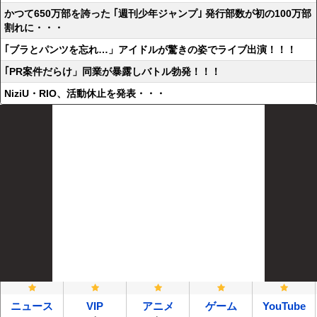
かつて650万部を誇った ｢週刊少年ジャンプ｣ 発行部数が初の100万部
割れに・・・
｢ブラとパンツを忘れ…」アイドルが驚きの姿でライブ出演！！！
｢PR案件だらけ」同業が暴露しバトル勃発！！！
NiziU・RIO、活動休止を発表・・・
ニュース
VIP
アニメ
ゲーム
YouTube