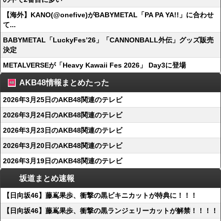
【海外】KANO(@onefive)がBABYMETAL「PA PA YA!!」に合わせ
て...
BABYMETAL「LuckyFes’26」「CANNONBALL外伝」グッズ販売
決定
METALVERSEが「Heavy Kawaii Fes 2026」 Day3に登場
AKB48情報まとめたった
2026年3月25日のAKB48関連のテレビ
2026年3月24日のAKB48関連のテレビ
2026年3月23日のAKB48関連のテレビ
2026年3月20日のAKB48関連のテレビ
2026年3月19日のAKB48関連のテレビ
坂道まとめ速報
【日向坂46】藤嶌果歩、衝撃の黒ビキニカットが特典に！！！
【日向坂46】藤嶌果歩、衝撃の黒ランジェリーカットが解禁！！！！