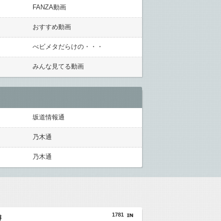
FANZA動画
おすすめ動画
べビメタだらけの・・・
みんな見てる動画
坂道情報通
乃木通
乃木通
1781
噂