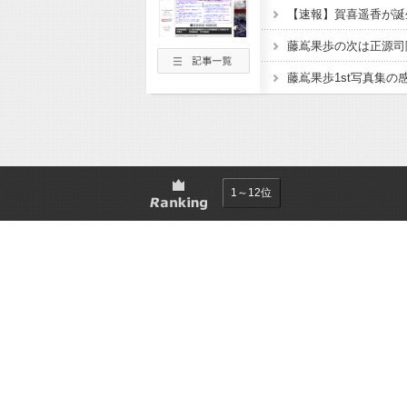
1～12位