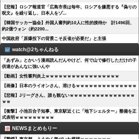
【悲報】ロシア報道官「広島市長は毎年、ロシアを嫌悪する『偽りの
呪文』を繰り返し、日本人をゾ...
【韓国サッカー協会】外国人審判約10人に性的接待か 計1496回、
約2億ウォン（約2200...
中国政府「原爆投下の背景こそ反省が必要だ」と主張
watch@2ちゃんねる
「あずみ」とかいう漫画読んだんやけど、何で山で修行しただけの子
供達があんなに強いんや
【動画】女性審判炎上ｗｗｗｗｗｗｗｗｗｗｗｗｗｗｗｗｗ
【画像】日本のライオンさん、溶けるｗｗｗｗｗｗｗｗｗｗｗｗｗｗ
【悲報】Jリーグさん、誰も観ないｗｗｗｗｗｗｗｗｗｗｗｗｗｗｗ
ｗｗ
【衝撃】小池百合子知事、東京駅近くに「地下シェルター」整備を正
式表明ｗｗｗｗｗｗｗｗｗ
NEWSまとめもりー