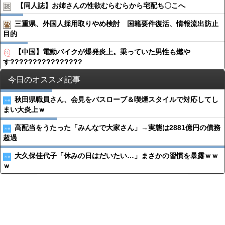
【同人誌】お姉さんの性欲むらむらから宅配ち〇こへ
三重県、外国人採用取りやめ検討 国籍要件復活、情報流出防止
目的
【中国】電動バイクが爆発炎上。乗っていた男性も燃や
す????????????????
今日のオススメ記事
秋田県職員さん、会見をバスローブ＆喫煙スタイルで対応してし
まい大炎上ｗ
高配当をうたった「みんなで大家さん」→実態は2881億円の債務
超過
大久保佳代子「休みの日はだいたい…」まさかの習慣を暴露ｗｗ
ｗ