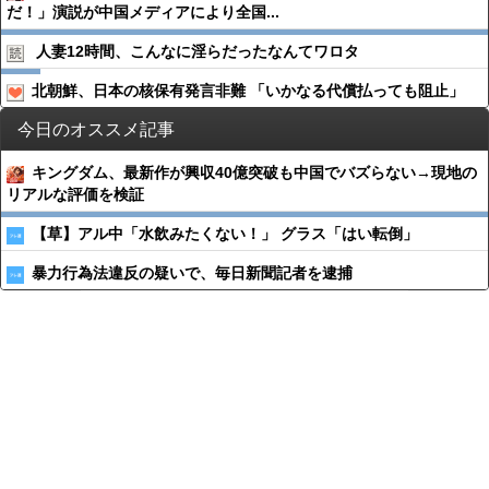
だ！」演説が中国メディアにより全国...
人妻12時間、こんなに淫らだったなんてワロタ
北朝鮮、日本の核保有発言非難 「いかなる代償払っても阻止」
今日のオススメ記事
キングダム、最新作が興収40億突破も中国でバズらない→現地の
リアルな評価を検証
【草】アル中「水飲みたくない！」 グラス「はい転倒」
暴力行為法違反の疑いで、毎日新聞記者を逮捕