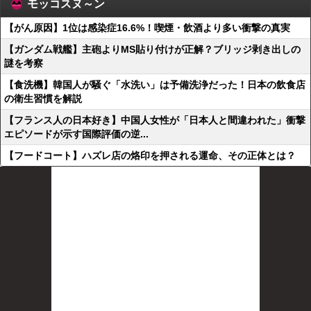
モッコスヌ～ン
【がん原因】1位は感染症16.6%！喫煙・飲酒より多い衝撃の真実
【ガンダム戦艦】主砲よりMS貼り付けが正解？ブリッジ剥き出しの
謎を考察
【食洗機】韓国人が騒ぐ「水洗い」は予備洗浄だった！日本の飲食店
の衛生習慣を解説
【フランス人の日本好き】中国人女性が「日本人と間違われた」衝撃
エピソードが示す国際評価の逆...
【フードコート】ハズレ店の烙印を押される運命、その正体とは？