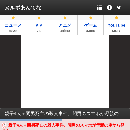
ヌルポあんてな
ニュース
VIP
アニメ
ゲーム
YouTube
news
vip
anime
game
story
親子4人＋間男死亡の殺人事件、間男のスマホが母親の車から発見か
親子4人＋間男死亡の殺人事件、間男のスマホが母親の車から発