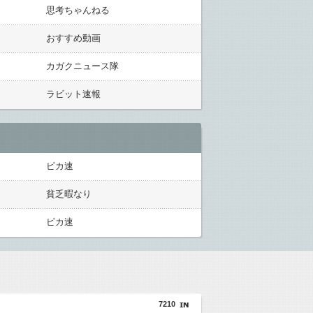
思考ちゃんねる
おすすめ動画
カガクニュース隊
ラビット速報
ピカ速
貧乏暇なり
ピカ速
7210