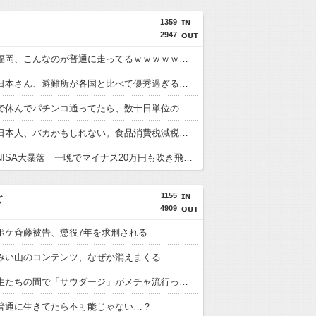
1359
2947
【画像】福岡、こんなのが普通に走ってるｗｗｗｗｗｗｗｗｗｗｗｗｗｗｗｗ
【画像】日本さん、避難所が各国と比べて優秀過ぎると話題に
体調不良で休んでパチンコ通ってたら、数十日単位の証拠写真撮られて会社クビになった
【悲報】日本人、バカかもしれない。食品消費税減税（8%→1%）に93.2%の国民が賛成してしまう
【悲報】NISA大暴落 一晩でマイナス20万円も吹き飛んだもよう
1155
ズ
4909
ポケ斉藤被告、懲役7年を求刑される
みい山のコンテンツ、なぜか消えまくる
今、中高生たちの間で「サウダージ」がメチャ流行っているらしい
普通に生きてたら不可能じゃない…？