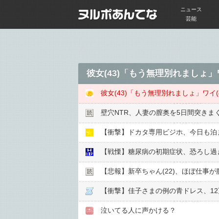
ニュース
芸能
彼女(43)「もう無理別れましょ
彼女(43)「もう無理別れましょ」ワイ
壁穴NTR、人妻の膣奥を5日間突きま
【衝撃】ドカタ専用ビジホ、今日も泊
【戦慄】糖尿病の初期症状、恐ろし過
【悲報】新卒ちゃん(22)、ほぼ仕事が
【衝撃】佳子さまの例の青ドレス、1
泣いてる人に声かける？