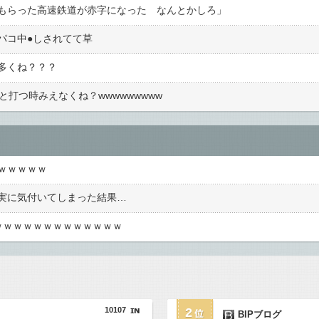
もらった高速鉄道が赤字になった なんとかしろ」
コ中●︎しされてて草
多くね？？？
打つ時みえなくね？wwwwwwwww
ｗｗｗｗｗ
実に気付いてしまった結果…
ｗｗｗｗｗｗｗｗｗｗｗｗｗ
10107
2
BIPブログ