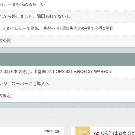
のデータを求めるらしい
たから外しました、隅田も打てないし」
2 点タイムリーで逆転 先発ケイ8回1失点の好投で今季3勝目！
大公開
31) 6本 26打点 出塁率.311 OPS.831 wRC+137 WAR+0.7
レジ、スーパーにも導入へ
名限定）
23609
2
なんJ（まとめては