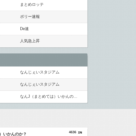
まとめロッテ
ポリー速報
De速
人気急上昇
なんじぇいスタジアム
なんじぇいスタジアム
なんJ（まとめては）いかんのか？
4636
）いかんのか？