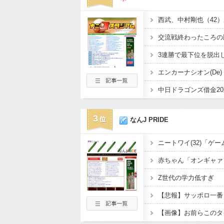
西武、中村剛也（42
3
なんJ PRIDE
Z世代の学力低すぎ
【画像】お前らこのタ