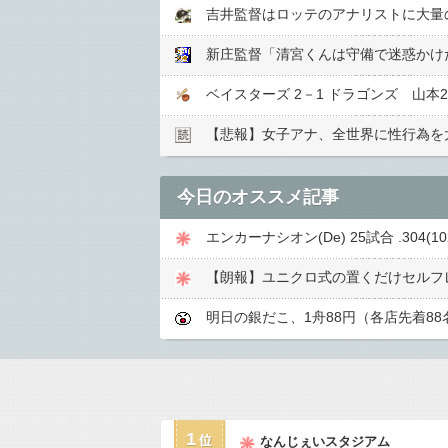
吉井監督はロッテのアナリストに大量
新庄監督「清宮くんは守備で迷惑かけ
ベイスターズ 2－1 ドラゴンズ 山本
【悲報】女子アナ、全世界に性行為を
今日のオススメ記事
エンカーナシオン(De) 25試合 .304(102-
【朗報】ユニクロ式の置くだけセルフ
明日の銀だこ、1舟88円（各店先着88
1
なんじぇいスタジアム