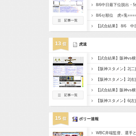
8/6中日最下位脱出・
8/6セ順位 虎=兎====
13
虎速
15
ポリー速報