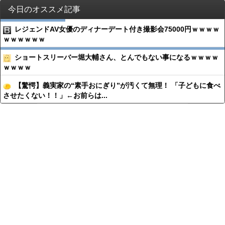
今日のオススメ記事
レジェンドAV女優のディナーデート付き撮影会75000円ｗｗｗｗ
ｗｗｗｗｗｗ
ショートスリーバー堀大輔さん、とんでもない事になるｗｗｗｗ
ｗｗｗｗ
【驚愕】義実家の“素手おにぎり”が汚くて無理！ 「子どもに食べ
させたくない！！」←お前らは...