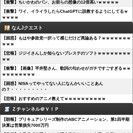
【衝撃】ちいかわのパン、お前らの想像の12倍高いｗｗｗｗｗ
【衝撃】ワイ、イライラしたらChatGPTに説教するようにしてるｗ
ｗｗｗｗ
なんJクエスト
【困惑】もはや参政党一択って感じだけど異論ある？ｗｗｗｗｗｗｗ
ｗｗｗ
【悲報】ジジイさんしか知らないプレステのソフトｗｗｗｗｗｗｗｗ
ｗｗ
【衝撃】【画像】平井堅さん、歌詞の匂わせがガチですごすぎるｗｗ
ｗｗｗｗｗｗｗｗ
【困惑】NISAってやってない人になんかいいことあん
の？・・・・・・・・・
【悲報】おすすめのアニメ教えてｗｗｗｗｗｗｗｗｗｗ
Ｚチャンネル＠ＶＩＰ
【朗報】プリキュアシリーズ制作のABCアニメーション、第1四半期
決算は営業損失7000万円