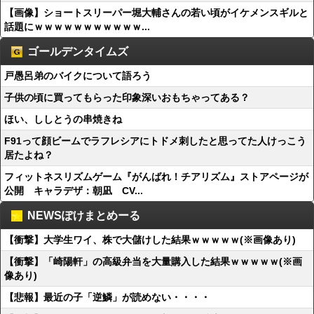
【画像】ショートスリーパー堀大輔さんの若い頃がイケメンスギルと
話題にｗｗｗｗｗｗｗｗｗｗｗ...
ゴールデンタイムズ
戸愚呂弟のバイクについて語ろう
子供の頃に買ってもらった印象深いおもちゃってある？
ほい、ししとうの串焼きね
F91って顔ビームでラフレシアにトドメ刺したと思ってた人けっこう
居たよね？
フィットネスリズムゲーム『がんばれ！チアリズム』ストアページが
公開 キャラデザ：朝凪 CV...
NEWSぽけまとめーる
【衝撃】大学生ワイ、株で大儲けした結果ｗｗｗｗｗ(※画像あり)
【衝撃】「崎陽軒」の高級弁当を大量購入した結果ｗｗｗｗｗ(※画
像あり)
【悲報】最近の子「逆鱗」が読めない・・・・