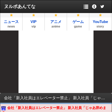
ヌルポあんてな
ニュース
VIP
アニメ
ゲーム
YouTube
news
vip
anime
game
story
会社「新入社員はエレベーター禁止」 新入社員「じゃあ辞めます」
会社「新入社員はエレベーター禁止」 新入社員「じゃあ辞めま