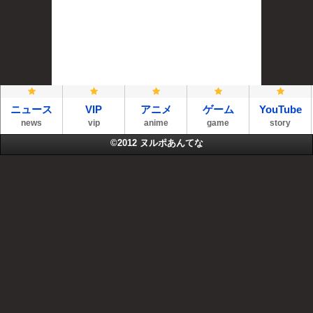
ニュース
VIP
アニメ
ゲーム
YouTube
news
vip
anime
game
story
©2012
ヌルポあんてな