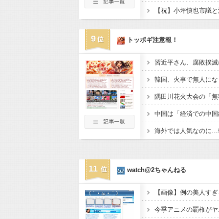
9
トッポギ注意報！
海外では人気なのに…
11
watch@2ちゃんねる