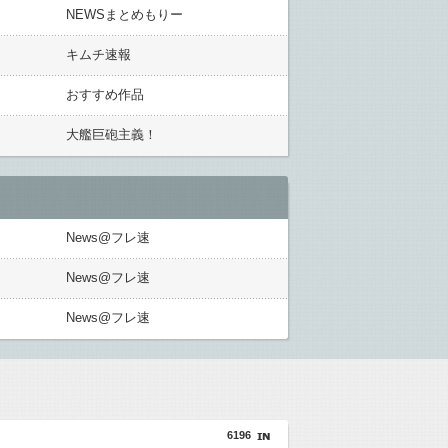
NEWSまとめもりー
キムチ速報
おすすめ作品
大艦巨砲主義！
News@フレ速
News@フレ速
News@フレ速
6196