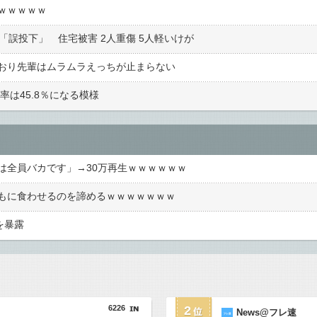
ｗｗｗｗｗ
「誤投下」 住宅被害 2人重傷 5人軽いけが
おり先輩はムラムラえっちが止まらない
率は45.8％になる模様
は全員バカです」→30万再生ｗｗｗｗｗｗ
もに食わせるのを諦めるｗｗｗｗｗｗｗ
を暴露
6226
2
News@フレ速