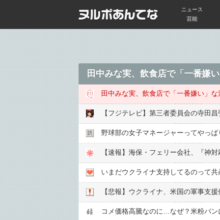
ニュース
芸能
田中みな実、飲食店で「一番嫌い
田中みな実、飲食店で「一番嫌い」な
【フジテレビ】第三者委員会の寺田昌
野球部の女子マネージャーってやっぱ
【速報】海保・フェリー会社、『神対
いまだウクライナ支持してるのって共
【悲報】ウクライナ、米国の軍事支援
コメ価格高騰なのに…なぜ？米粉パン