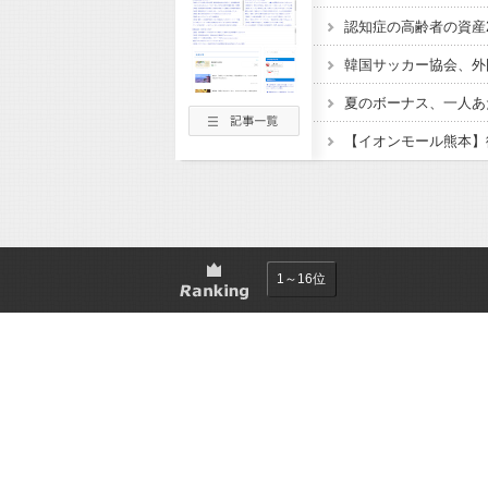
夏のボーナス、一人あ
1～16位