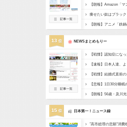
13
NEWSまとめもりー
【速報】日本人達、よ
15
日本第一！ニュース録