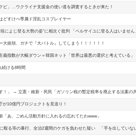
クビ」…ウクライナ支援金の使い道を調査するときが来た！
はどすけべ専属ド淫乱コスプレイヤー
石垣によじ登る大勢の姿”に相次ぐ批判 「ベルサイユに登る人はいません
ー大統領、ガチで『大バトル』してしまう！！！！！！
主義指数が大幅ダウン＝韓国ネット「世界は最悪の選択と考えている」
れ続ける8時間
庁が10億円プロジェクトを見送り！
新「あ、ごめん活動方針に入れるの忘れてたわwww」