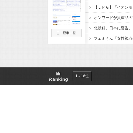
オンワードが貴重品の
フェミさん「女性視点
1～16位