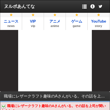
ヌルポあんてな
ニュース
VIP
アニメ
ゲーム
YouTube
news
vip
anime
game
story
職場にレザークラフト趣味のAさんがいる。その話を上司が聞いたらしく…
職場にレザークラフト趣味のAさんがいる。その話を上司が聞い