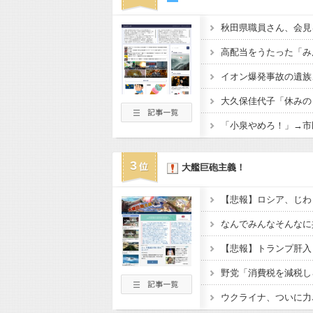
3
大艦巨砲主義！
【悲報】ロシア、じわ
なんでみんなそんなに
ウクライナ、ついに力