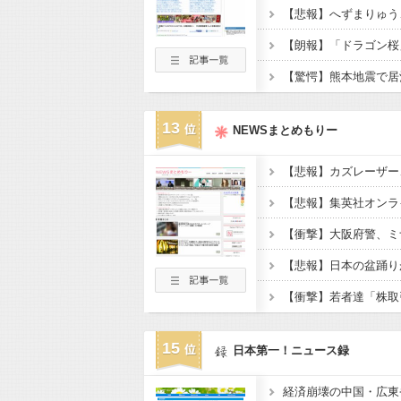
13
NEWSまとめもりー
15
日本第一！ニュース録