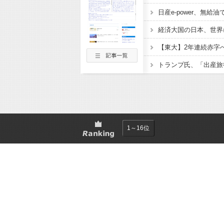
1～16位