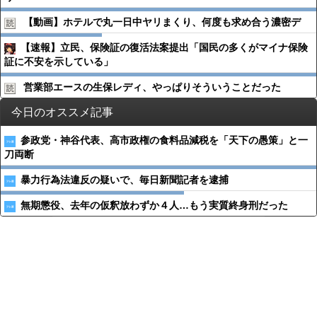
【動画】ホテルで丸一日中ヤリまくり、何度も求め合う濃密デ
【速報】立民、保険証の復活法案提出「国民の多くがマイナ保険
証に不安を示している」
営業部エースの生保レディ、やっぱりそういうことだった
今日のオススメ記事
参政党・神谷代表、高市政権の食料品減税を「天下の愚策」と一
刀両断
暴力行為法違反の疑いで、毎日新聞記者を逮捕
無期懲役、去年の仮釈放わずか４人…もう実質終身刑だった