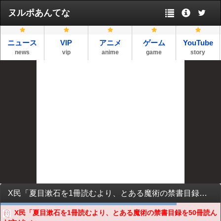
ヌルポあんてな
ニュース
VIP
アニメ
ゲーム
YouTube
news
vip
anime
game
story
X民「夏目漱石を1冊読むより、とある魔術の禁書目録を50冊読んだ方がいい」
X民「夏目漱石を1冊読むより、とある魔術の禁書目録を50冊読ん