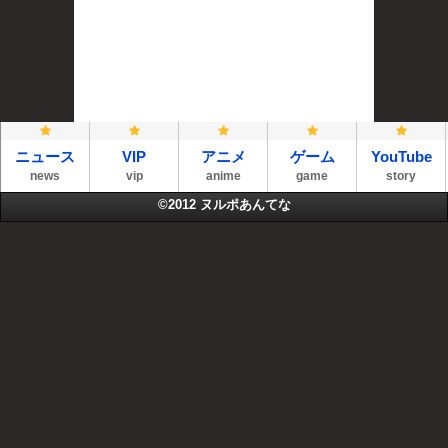
ニュース
VIP
アニメ
ゲーム
YouTube
news
vip
anime
game
story
©2012
ヌルポあんてな