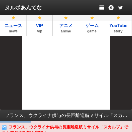
ヌルポあんてな
ニュース
VIP
アニメ
ゲーム
YouTube
news
vip
anime
game
story
フランス、ウクライナ供与の長距離巡航ミサイル「スカルプ」でロシア領内攻撃を容認！
フランス、ウクライナ供与の長距離巡航ミサイル「スカルプ」で