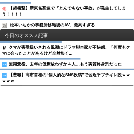
【超衝撃】新東名高速で『とんでもない事故』が発生してしま
う！！！！
松本いちかの事務所移籍後のAV、最高すぎる
今日のオススメ記事
クマが害獣扱いされる風潮にドラマ脚本家が不快感、「何度もク
マに会ったことがあるけど全然怖く...
無期懲役、去年の仮釈放わずか４人…もう実質終身刑だった
【悲報】高市首相の“個人的なSNS投稿”で習近平ブチギレ説ｗｗ
ｗｗｗ