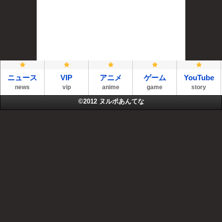
ニュース
VIP
アニメ
ゲーム
YouTube
news
vip
anime
game
story
©2012
ヌルポあんてな