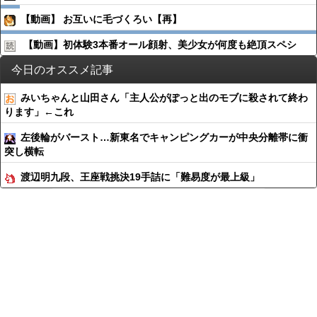
【動画】 お互いに毛づくろい【再】
【動画】初体験3本番オール顔射、美少女が何度も絶頂スペシ
今日のオススメ記事
みいちゃんと山田さん「主人公がぽっと出のモブに殺されて終わ
ります」←これ
左後輪がバースト…新東名でキャンピングカーが中央分離帯に衝
突し横転
渡辺明九段、王座戦挑決19手詰に「難易度が最上級」