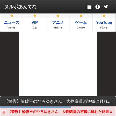
ヌルポあんてな
ニュース
VIP
アニメ
ゲーム
YouTube
news
vip
anime
game
story
【警告】論破王のひろゆきさん、大物議員の逆鱗に触れた結果ｗｗｗｗｗｗｗｗ
【警告】論破王のひろゆきさん、大物議員の逆鱗に触れた結果ｗ