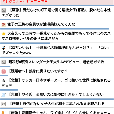
ですけど」←これｗｗｗｗｗ
【画像】男だらけの町工場で働く溶接女子(寡黙)、脱いだら本性
エグかった
餃子の王将の店員やが油淋鶏頼んでくんな
犬夜叉って当時で一番荒かったからの稼働であって今作は今のス
マスロ標準レベルの荒さに速さだろ...
【23万いいね】「手越祐也の謹慎理由なんだっけ？」→『コレ』
でズッコケたwww
昭和顔9頭身スレンダー女子大生AVデビュー、超敏感ガチ抜
【既婚者へ】独身に戻りたいですか？
【悲報】サッカー日本サポーター、ゴミ拾いで世界に嫉妬される
ｗｗｗ
【悲報】ワイ氏、金無いのに虱俗に行きたくてしょうがない
【悲報】自信がない女子大生が相手に流されるまま犯される
【画像】皆藤愛子ちゃん、ワイ達をドキドキさせにくるｗｗｗｗ