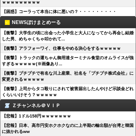
ｗｗｗｗｗｗｗｗｗ
【困惑】コーラって本当に体に悪いの？・・・・・・・・・
NEWSぽけまとめーる
【衝撃】大学生の頃に出会った小学生と大人になってから再会し結婚
した男、めちゃくちゃ叩かれて...
【衝撃】アラフォーワイ、仕事をやめる決心をするｗｗｗｗｗ
【衝撃】トラックの運ちゃん御用達ターミナル食堂のオムライスが強
すぎるｗｗｗｗｗ(※画像あり...
【衝撃】プチプチで有名な川上産業、社名を「プチプチ株式会社」に
変更されるｗｗｗｗｗ
【衝撃】上司からタコ殴りにされて被害届出したんやけど示談金どれ
くらいいけそう？ｗｗｗｗｗ
Ｚチャンネル＠ＶＩＰ
【悲報】1ドル158円ｗｗｗｗｗｗｗ
【悲報】日本、高市円安ホクホクなのに上半期の輸出額が台湾と韓国
に抜かれるww