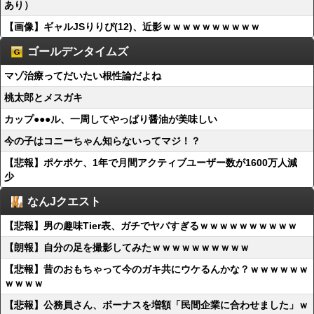
あり）
【画像】ギャルJSりりぴ(12)、近影ｗｗｗｗｗｗｗｗｗｗ
ゴールデンタイムズ
マゾ治療ってだいたい根性論だよね
桃太郎とメスガキ
カップ●●●ル、一周してやっぱり醤油が美味しい
今の子はコニーちゃん知らないってマジ！？
【悲報】ポケポケ、1年で月間アクティブユーザー数が1600万人減
少
なんJクエスト
【悲報】男の趣味Tier表、ガチでヤバすぎるｗｗｗｗｗｗｗｗｗｗ
【朗報】自分の足を撮影してみたｗｗｗｗｗｗｗｗｗｗ
【悲報】昔のおもちゃって今のガキ共にウケるんかな？ｗｗｗｗｗｗ
ｗｗｗｗ
【悲報】公務員さん、ボーナスを増額「民間企業に合わせました」ｗ