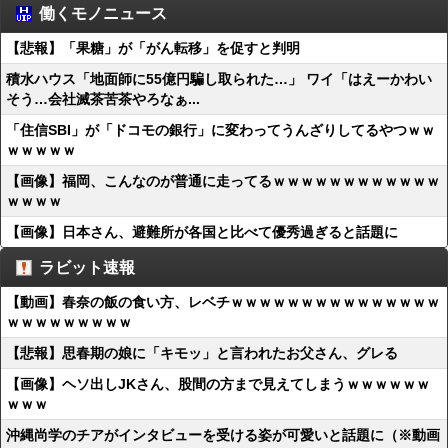
働くモノニュース
【悲報】「果糖」が「がん転移」を促すと判明
積水ハウス「地面師に55億円騙し取られた…」 ワイ「はえーかわい
そう…会社滅茶苦茶やろなぁ...
「住信SBI」が「ドコモの銀行」に変わってうんざりしてるやつｗｗ
ｗｗｗｗｗ
【画像】福岡、こんなのが普通に走ってるｗｗｗｗｗｗｗｗｗｗｗｗ
ｗｗｗｗ
【画像】日本さん、避難所が各国と比べて優秀過ぎると話題に
ラビット速報
【動画】春奈の飯の食い方、レベチｗｗｗｗｗｗｗｗｗｗｗｗｗｗｗ
ｗｗｗｗｗｗｗｗｗ
【悲報】思春期の娘に「キモッ」と言われたお父さん、グレる
【画像】ヘソ出しJKさん、股間の方まで見えてしまうｗｗｗｗｗｗ
ｗｗｗ
沖縄尚学のチアがインタビューを受ける姿が可愛いと話題に（※動画