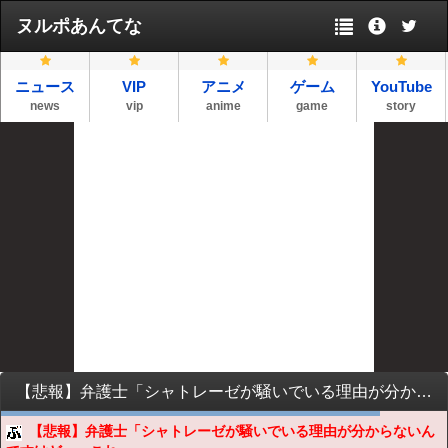
ヌルポあんてな
ニュース
VIP
アニメ
ゲーム
YouTube
news
vip
anime
game
story
【悲報】弁護士「シャトレーゼが騒いでいる理由が分からないんですけど」←これｗｗｗｗｗ
【悲報】弁護士「シャトレーゼが騒いでいる理由が分からないん