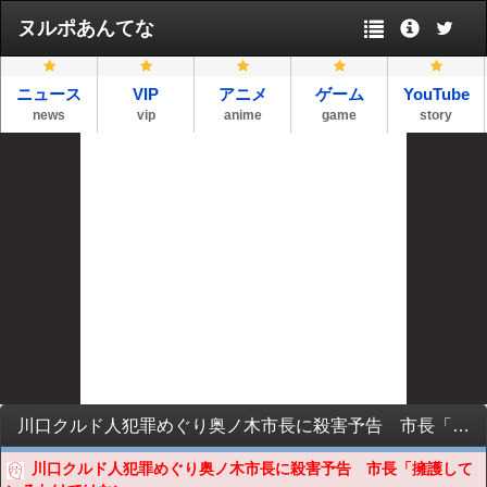
ヌルポあんてな
ニュース
VIP
アニメ
ゲーム
YouTube
news
vip
anime
game
story
川口クルド人犯罪めぐり奥ノ木市長に殺害予告 市長「擁護しているわけではない」
川口クルド人犯罪めぐり奥ノ木市長に殺害予告 市長「擁護して