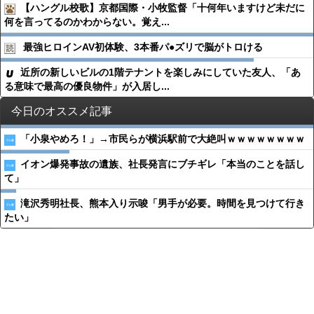
【ハングル校歌】京都国際・小牧監督「十何年いますけど未だに
何を言ってるのかわからない。覚え...
最強ヒロインAV初体験、3本番パ●︎ズリで脳がトロける
近所の新しいビルの1階テナントを楽しみにしていた友人、「あ
る意味で最高の優良物件」が入居し...
今日のオススメ記事
「小泉やめろ！」→市民らが横浜駅前で大絶叫ｗｗｗｗｗｗｗｗ
イオン爆発事故の遺族、社長発言にブチギレ「本当のことを話し
て」
滝沢秀明社長、熊本入り示唆「男手が必要。時間を見つけて行き
たい」