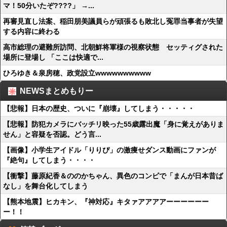
マ！50分いたぞ????」 →...
再審見直し法案、稲田朋美議員らが頑張るも敗北し冤罪当事者が失望
する内容に終わる
高市総理の避難所訪問、北朝鮮将軍様の視察状態 セッティグされた
場所に登場し 「ここは快適で...
ひろゆき＆泉房穂、政党設立wwwwwwwwww
NEWSまとめもりー
【悲報】日本の歴史、ついに『崩壊』してしまう・・・・・
【悲報】防犯カメラにバッチリ映った55歳露出魔「身に覚えがありま
せん」と容疑を否認。どう言...
【画像】小学生アイドル「りりぴ」の激痩せダンス動画にファンが
『絶句』してしまう・・・・
【衝撃】藤原紀香＆ののかちゃん、異色のコンビで「まんが日本昔ば
なし」を舞台化してしまう
【熊本地震】ヒカキン、『神対応』キタァアアアアーーーーーー
ー！！