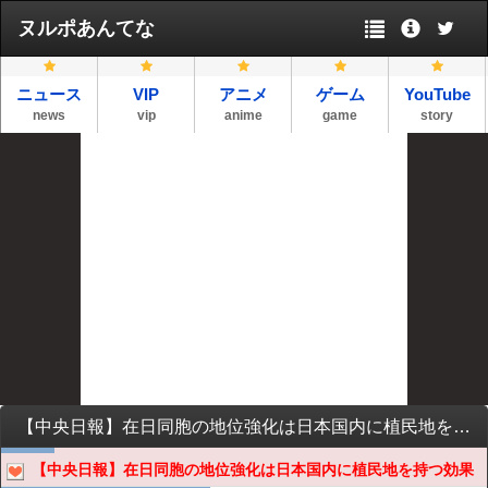
ヌルポあんてな
ニュース
VIP
アニメ
ゲーム
YouTube
news
vip
anime
game
story
【中央日報】在日同胞の地位強化は日本国内に植民地を持つ効果
【中央日報】在日同胞の地位強化は日本国内に植民地を持つ効果