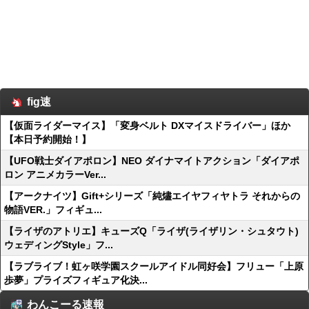
fig速
【仮面ライダーマイス】「変身ベルト DXマイスドライバー」ほか
【本日予約開始！】
【UFO戦士ダイアポロン】NEO ダイナマイトアクション「ダイアポ
ロン アニメカラーVer...
【アークナイツ】Gift+シリーズ「純燼エイヤフィヤトラ それからの
物語VER.」フィギュ...
【ライザのアトリエ】キューズQ「ライザ(ライザリン・シュタウト)
ウェディングStyle」フ...
【ラブライブ！虹ヶ咲学園スクールアイドル同好会】フリュー「上原
歩夢」プライズフィギュア化決...
わんこーる速報