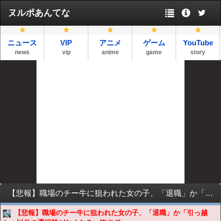
ヌルポあんてな
ニュース
VIP
アニメ
ゲーム
YouTube
news
vip
anime
game
story
【悲報】職場のチー牛に狙われた女の子、「退職」か「引っ越し」以外の選択肢がなくなる。怖すぎて草ｗｗｗｗｗ
【悲報】職場のチー牛に狙われた女の子、「退職」か「引っ越