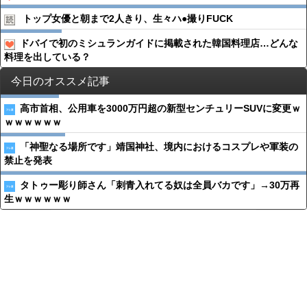
トップ女優と朝まで2人きり、生々ハ●︎撮りFUCK
ドバイで初のミシュランガイドに掲載された韓国料理店…どんな
料理を出している？
今日のオススメ記事
高市首相、公用車を3000万円超の新型センチュリーSUVに変更ｗ
ｗｗｗｗｗｗ
「神聖なる場所です」靖国神社、境内におけるコスプレや軍装の
禁止を発表
タトゥー彫り師さん「刺青入れてる奴は全員バカです」→30万再
生ｗｗｗｗｗｗ