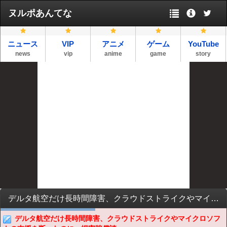
ヌルポあんてな
ニュース
VIP
アニメ
ゲーム
YouTube
news
vip
anime
game
story
デルタ航空だけ長時間障害、クラウドストライクやマイクロソフトの支援を断ったのに、損害賠償請求！
デルタ航空だけ長時間障害、クラウドストライクやマイクロソフ