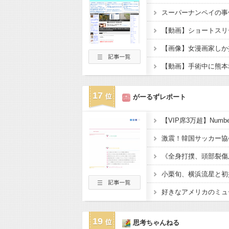
スーパーナンペイの事
【動画】手術中に熊本
17
がーるずレポート
好きなアメリカのミュ
19
思考ちゃんねる