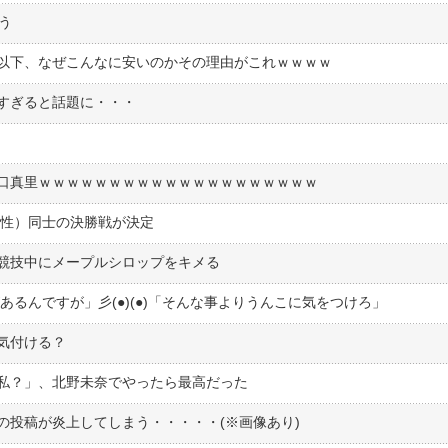
う
以下、なぜこんなに安いのかその理由がこれｗｗｗｗ
すぎると話題に・・・
口真里ｗｗｗｗｗｗｗｗｗｗｗｗｗｗｗｗｗｗｗｗ
男性）同士の決勝戦が決定
競技中にメープルシロップをキメる
とがあるんですが」彡(●)(●)「そんな事よりうんこに気をつけろ」
気付ける？
私？」、北野未奈でやったら最高だった
の投稿が炎上してしまう・・・・・(※画像あり)