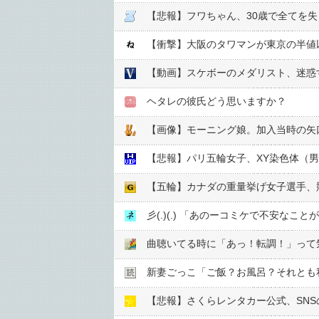
【悲報】フワちゃん、30歳で全てを失
【衝撃】大阪のタワマンが東京の半値
【動画】スケボーのメダリスト、迷惑
ヘタレの彼氏どう思いますか？
【画像】モーニング娘。加入当時の矢
【悲報】パリ五輪女子、XY染色体（
【五輪】カナダの重量挙げ女子選手、
彡(.)(.) 「あのーコミケで不安なこ
曲聴いてる時に「あっ！転調！」って
新妻ごっこ「ご飯？お風呂？それとも
【悲報】さくらレンタカー公式、SNS