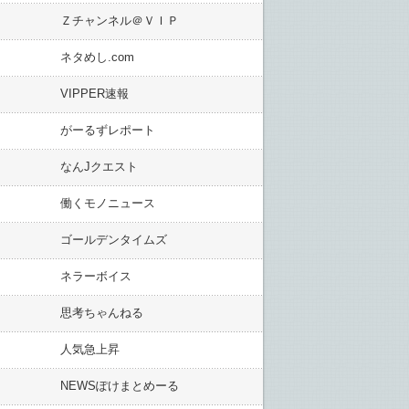
Ｚチャンネル＠ＶＩＰ
ネタめし.com
VIPPER速報
がーるずレポート
なんJクエスト
働くモノニュース
ゴールデンタイムズ
ネラーボイス
思考ちゃんねる
人気急上昇
NEWSぽけまとめーる