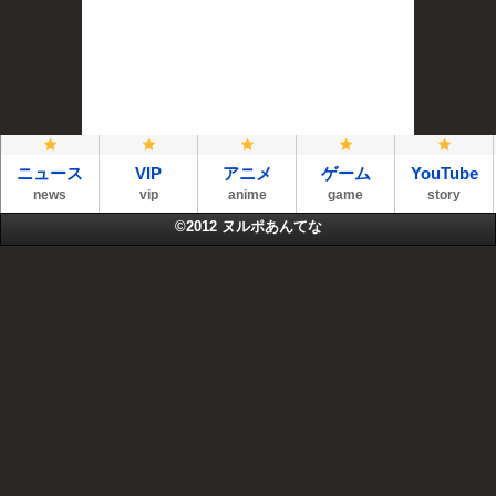
ニュース
VIP
アニメ
ゲーム
YouTube
news
vip
anime
game
story
©2012
ヌルポあんてな