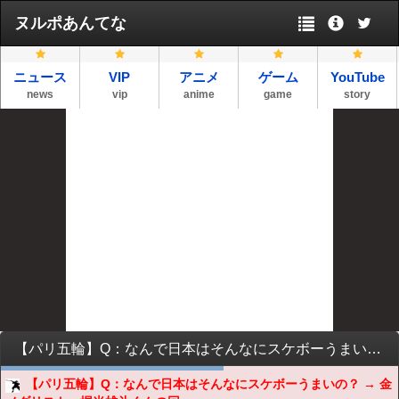
ヌルポあんてな
ニュース
VIP
アニメ
ゲーム
YouTube
news
vip
anime
game
story
【パリ五輪】Q：なんで日本はそんなにスケボーうまいの？ → 金メダリスト・堀米雄斗くんの回答がネットで話題に → ｗｗｗｗｗｗｗｗｗｗｗｗｗｗｗｗｗｗｗｗ
【パリ五輪】Q：なんで日本はそんなにスケボーうまいの？ → 金