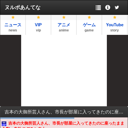
ヌルポあんてな
ニュース
VIP
アニメ
ゲーム
YouTube
news
vip
anime
game
story
吉本の大御所芸人さん、市長が部屋に入ってきたのに座ったまま会釈→失礼すぎると炎上
吉本の大御所芸人さん、市長が部屋に入ってきたのに座ったまま