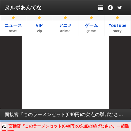
ヌルポあんてな
ニュース
VIP
アニメ
ゲーム
YouTube
news
vip
anime
game
story
面接官『このラーメンセット(640円)の欠点の挙げなさい』←超難問で草
面接官『このラーメンセット(640円)の欠点の挙げなさい』←超難