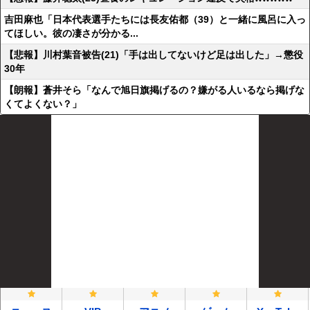
吉田麻也「日本代表選手たちには長友佑都（39）と一緒に風呂に入っ
てほしい。彼の凄さが分かる...
【悲報】川村葉音被告(21)「手は出してないけど足は出した」→懲役
30年
【朗報】蒼井そら「なんで旭日旗掲げるの？嫌がる人いるなら掲げな
くてよくない？」