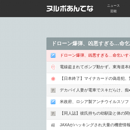
ニュース
芸能
ドローン爆弾、凶悪すぎる…命乞
ドローン爆弾、凶悪すぎる…命乞いす
電線盗まれてポンプ動かず。東海道本
【日本終了】マイナカードの偽造犯、驚き
デカパイ人妻が電車でスキだらけ、痴●
米政府、ロシア製アンチウイルスソフ
【同人誌】彼氏持ちの幼馴染と体の関
JAXAがハッキングされ大量の機密情