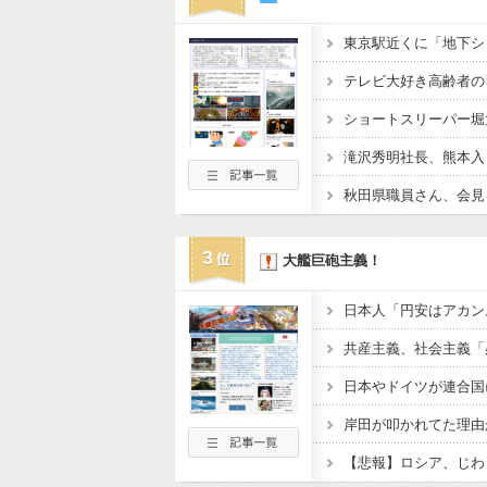
テレビ大好き高齢者の
ショートスリーパー堀
3
大艦巨砲主義！
日本やドイツが連合国
岸田が叩かれてた理由
【悲報】ロシア、じわ