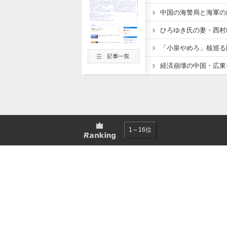
1～16位