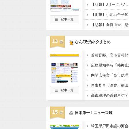
13
なんJ政治ネタまとめ
広島県知事ら「核抑止
15
日本第一！ニュース録