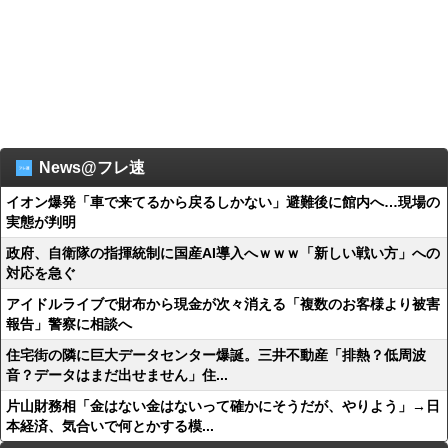
News@フレ速
イオン爆発「車で来てるから戻るしかない」避難後に館内へ…現場の
実態が判明
政府、自衛隊の指揮統制に国産AI導入へｗｗｗ「新しい戦い方」への
対応を急ぐ
アイドルライブで財布から現金が次々消える「複数のお客様より被害
報告」警察に相談へ
住宅街の隣に巨大データセンター爆誕。三井不動産「排熱？低周波
音？データはまだ出せません」住...
片山財務相「金はない金はないって確かにそうだが、やりよう」→日
本経済、気合いで何とかする模...