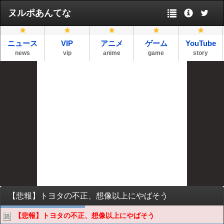
ヌルポあんてな
ニュース
VIP
アニメ
ゲーム
YouTube
news
vip
anime
game
story
【悲報】トヨタの不正、想像以上にやばそう
【悲報】トヨタの不正、想像以上にやばそう