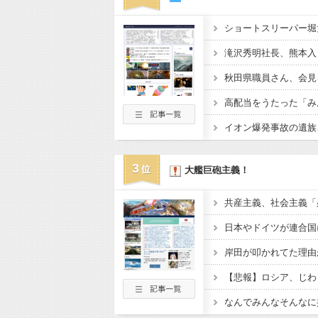
ショートスリーパー堀
3
大艦巨砲主義！
日本やドイツが連合国
岸田が叩かれてた理由
【悲報】ロシア、じわ
なんでみんなそんなに