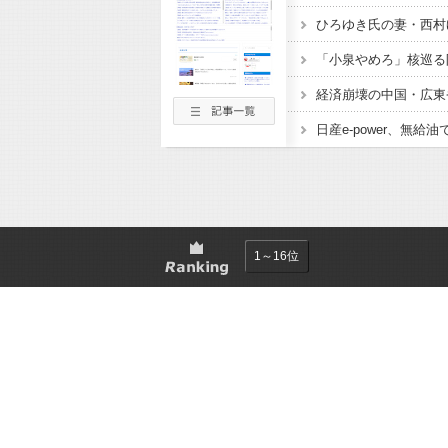
1～16位