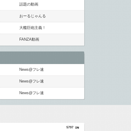
話題の動画
おーるじゃんる
大艦巨砲主義！
FANZA動画
News@フレ速
News@フレ速
News@フレ速
5797