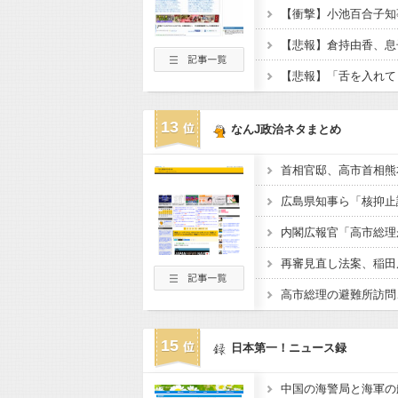
13
なんJ政治ネタまとめ
広島県知事ら「核抑止
15
日本第一！ニュース録