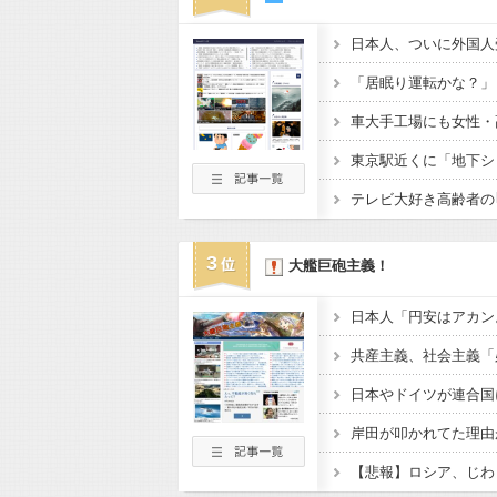
日本人、ついに外国人
テレビ大好き高齢者の
3
大艦巨砲主義！
日本やドイツが連合国
岸田が叩かれてた理由
【悲報】ロシア、じわ