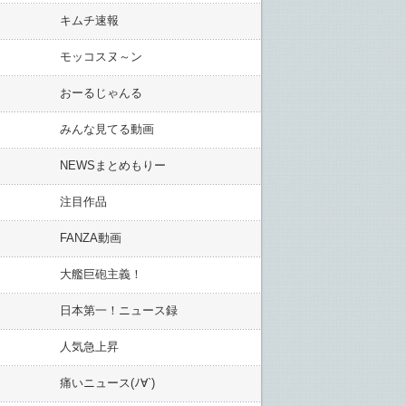
キムチ速報
モッコスヌ～ン
おーるじゃんる
みんな見てる動画
NEWSまとめもりー
注目作品
FANZA動画
大艦巨砲主義！
日本第一！ニュース録
人気急上昇
痛いニュース(ﾉ∀`)