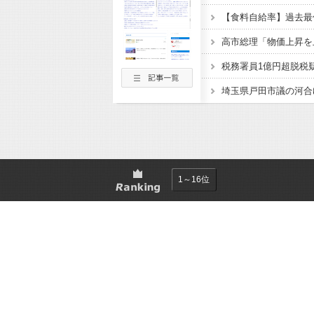
【食料自給率】過去最
税務署員1億円超脱税
1～16位