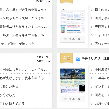
25568
受け入れ反対が過半数突破ｗｗｗ
「居眠り運転かな？」→何度も追突→夫婦「これは事故じゃない」と気付く…
車大手工場にも女性・高齢者…軽作業ラインやスポットワーク
東京駅近くに「地下シェルター」整備を正式表明…小池百合子知事「多くの方が滞在、施設整備の効果高い」
｢テレビ離れ｣が始まった…
4869
4
軍事ミリタリー速
5423
日本人「円安はアカン。円高にしろ」←これなんでなんや
共産主義、社会主義「必ず失敗します」資本主義「必ず少子化します」
に負けた理由
が分からん
じわと逝き始める