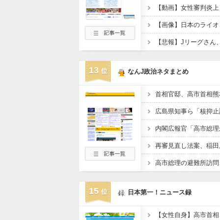
13
なんJ政治ネタまとめ
広島県知事ら「核抑止
15
日本第一！ニュース録