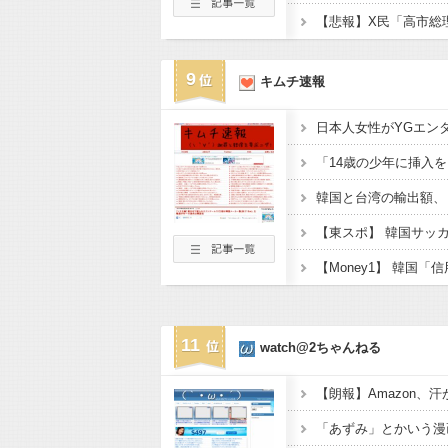
9
キムチ速報
11
watch@2ちゃんねる