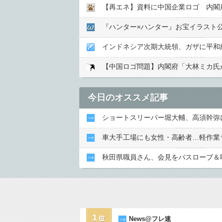
【再エネ】資料に中国企業ロゴ 内閣
『ハンター×ハンター』お宝イラスト
インドネシア次期大統領、ガザに平和
今日のオススメ記事
ショートスリーパー堀大輔、高須幹弥
車大手工場にも女性・高齢者…軽作業
秋田県職員さん、会見をバスローブ＆
1
News@フレ速