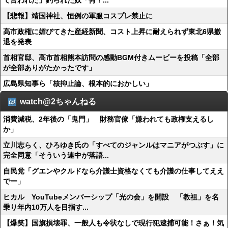
て言われた」釣られた奴「何！...
【悲報】靖国神社、恒例の軍服コスプレ禁止に
高市政権に媚びてきた産経新聞、コスト上昇に耐えられず東北6県撤
退を発表
首相官邸、高市首相熊本訪問の感動BGM付きムービーを投稿「全部
が全部ありがたかったです」
広島県知事ら「核抑止論、根本的におかしい」
watch@2ちゃんねる
消費減税、2年後の「鬼門」 財務官僚「嫌われても政権支えるし
か」
立川志らく、ひろゆき氏の「すべてのジャンルはマニアがつぶす」に
完全同意「そういう連中が落語...
自民党「グエンやクルドなら介護士資格なくても介護の仕事してええ
でー」
ヒカル YouTubeメンバーシップ「光の会」を開設 「教祖」を名
乗り年内10万人を目指す...
【爆笑】国旗損壊罪、一般人も令状なしで現行犯逮捕可能！さぁ！気