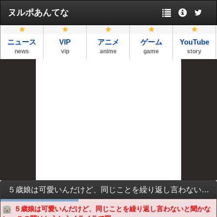
ヌルポあんてな
ニュース
VIP
アニメ
ゲーム
YouTube
news
vip
anime
game
story
５歳娘は可愛いんだけど、同じことを繰り返し言わないと聞かない。この間はとうとうイライラで限界になって怒鳴った。→その後、無言でテレビ見てたら泣き止んだ娘が・・・
５歳娘は可愛いんだけど、同じことを繰り返し言わないと聞かな