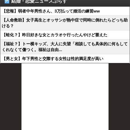
結婚・恋愛ニュースぷらす
【悲報】弱者中年男性さん、3万払って婚活の練習ww
【人命救助】女子高生とオッサンが熱中症で同時に倒れたらどっち助
ける？
【蛙化？】昨日好きな女とカラオケ行ったんやけど萎えた
【福祉？】トー横キッズ、大人に失望「相談しても具体的に何もして
くれなくて傷つく。福祉は自由...
【男と女】年下男性と交際する女性は性的満足度が高い