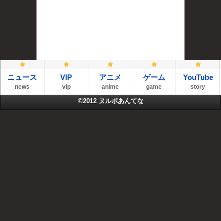
ニュース
VIP
アニメ
ゲーム
YouTube
news
vip
anime
game
story
©2012
ヌルポあんてな