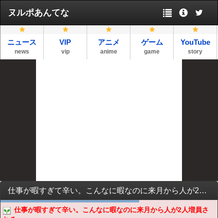
ヌルポあんてな
ニュース
VIP
アニメ
ゲーム
YouTube
news
vip
anime
game
story
仕事が暇すぎて辛い。こんなに暇なのに来月から人が2人増員される。
仕事が暇すぎて辛い。こんなに暇なのに来月から人が2人増員さ