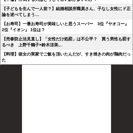
【子どもを生んで一人前？】結婚相談所職員さん、子なし女性にド正
論を述べてしまう…
【お寿司】一番お寿司が美味しいと思うスーパー 3位『ヤオコー』
2位『イオン』 1位は？
【売春防止法見直し】「女性だけ処罰」は不公平？ 買う男性も罰す
るべき 上野千鶴子×鈴木涼美...
【料理】彼女の実家でご飯を頂いたんだが、すき焼きの肉が鶏肉だっ
た