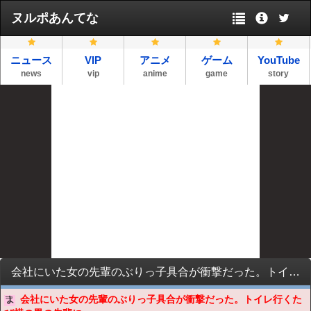
ヌルポあんてな
ニュース
VIP
アニメ
ゲーム
YouTube
news
vip
anime
game
story
会社にいた女の先輩のぶりっ子具合が衝撃だった。トイレ行くたび横の男の先輩に・・・
会社にいた女の先輩のぶりっ子具合が衝撃だった。トイレ行くた