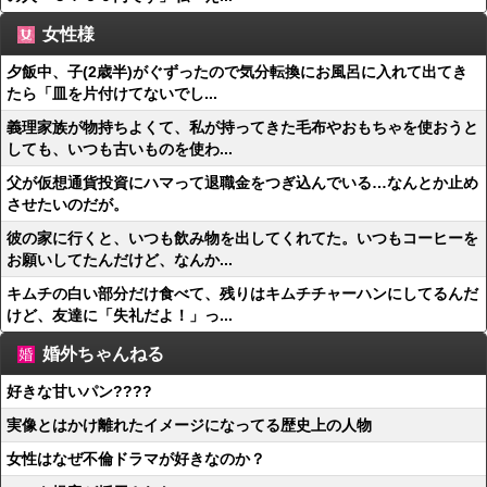
女性様
夕飯中、子(2歳半)がぐずったので気分転換にお風呂に入れて出てき
たら「皿を片付けてないでし...
義理家族が物持ちよくて、私が持ってきた毛布やおもちゃを使おうと
しても、いつも古いものを使わ...
父が仮想通貨投資にハマって退職金をつぎ込んでいる…なんとか止め
させたいのだが。
彼の家に行くと、いつも飲み物を出してくれてた。いつもコーヒーを
お願いしてたんだけど、なんか...
キムチの白い部分だけ食べて、残りはキムチチャーハンにしてるんだ
けど、友達に「失礼だよ！」っ...
婚外ちゃんねる
好きな甘いパン????
実像とはかけ離れたイメージになってる歴史上の人物
女性はなぜ不倫ドラマが好きなのか？