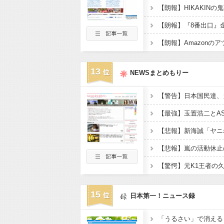
13
NEWSまとめもりー
【警告】日本国民達、
15
日本第一！ニュース録