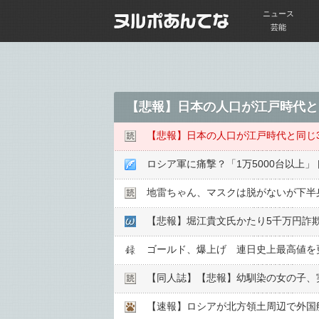
ニュース
芸能
【悲報】日本の人口が江戸時代と
【悲報】日本の人口が江戸時代と同じ
ロシア軍に痛撃？「1万5000台以上
地雷ちゃん、マスクは脱がないが下半
【悲報】堀江貴文氏かたり5千万円詐欺
ゴールド、爆上げ 連日史上最高値を
【同人誌】【悲報】幼馴染の女の子、実