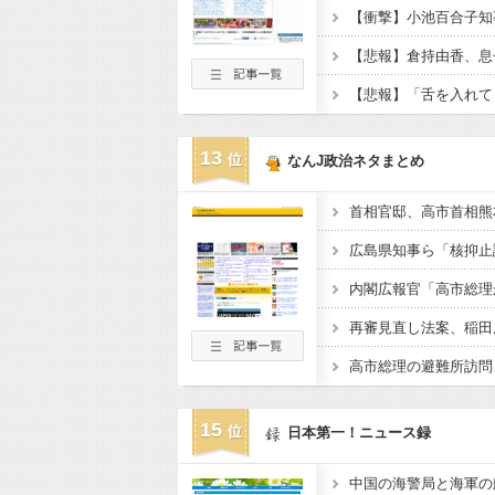
13
なんJ政治ネタまとめ
広島県知事ら「核抑止
15
日本第一！ニュース録