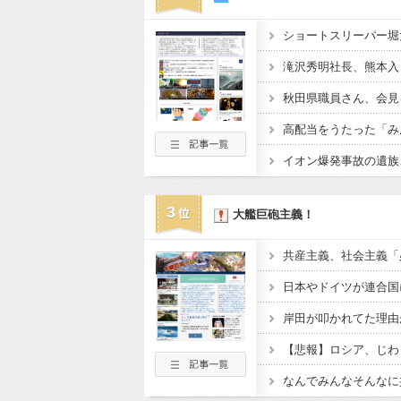
ショートスリーパー堀
3
大艦巨砲主義！
日本やドイツが連合国
岸田が叩かれてた理由
【悲報】ロシア、じわ
なんでみんなそんなに