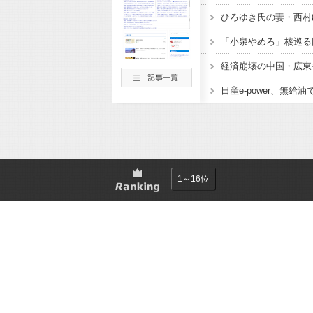
1～16位