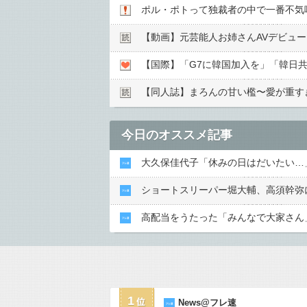
ポル・ポトって独裁者の中で一番不気
【動画】元芸能人お姉さんAVデビュ
【国際】「G7に韓国加入を」「韓日
【同人誌】まろんの甘い檻〜愛が重す
今日のオススメ記事
大久保佳代子「休みの日はだいたい…
ショートスリーパー堀大輔、高須幹弥
高配当をうたった「みんなで大家さん」
1
News@フレ速