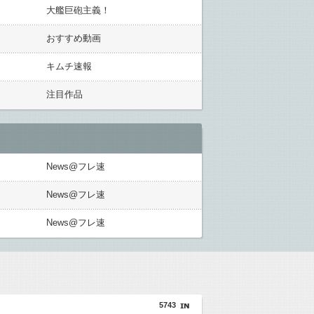
大艦巨砲主義！
おすすめ動画
キムチ速報
注目作品
News@フレ速
News@フレ速
News@フレ速
5743