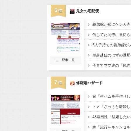
5
鬼女の宅配便
7
修羅場ハザード