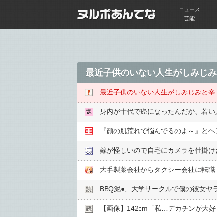
ニュース
芸能
最近子供のいない人生がしみじみ
最近子供のいない人生がしみじみと辛
身内が十代で癌になったんだが、若い
嫁が怪しいので自宅にカメラを仕掛け
大手製薬会社からタクシー会社に転職し
BBQ泥●︎、大学サークルで僕の彼女ヤ
【画像】142cm「私…デカチンが大