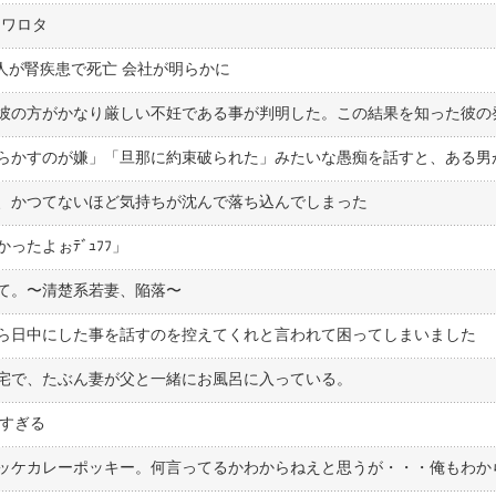
てワロタ
人が腎疾患で死亡 会社が明らかに
、かつてないほど気持ちが沈んで落ち込んでしまった
ったよぉﾃﾞｭﾌﾌ」
て。〜清楚系若妻、陥落〜
ら日中にした事を話すのを控えてくれと言われて困ってしまいました
宅で、たぶん妻が父と一緒にお風呂に入っている。
高すぎる