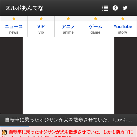
ヌルポあんてな
ニュース
VIP
アニメ
ゲーム
YouTube
news
vip
anime
game
story
自転車に乗ったオジサンが犬を散歩させていた。しかも前カゴには、クッションの上に座ってる猫が!!「まさしくウィンウィンならぬ、トリプルウィンだね」と連れに言うと・・・
自転車に乗ったオジサンが犬を散歩させていた。しかも前カゴに