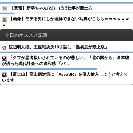
【悲報】新卒ちゃん(22)、ほぼ仕事が膣土方
【画像】モテる男にしか理解できない写真がこちらｗｗｗｗｗｗ
ｗ
今日のオススメ記事
渡辺明九段、王座戦挑決19手詰に「難易度が最上級」
「クマが悪者扱いされているのが悲しい」『北の国から』倉本聰
が語った現代社会への違和感 「バ...
【富士山】高山病対策に「AvvaSR」を個人輸入しようと考えて
います