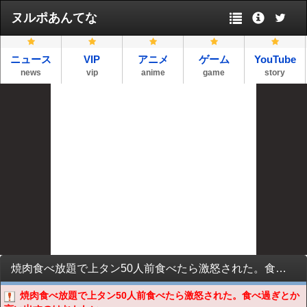
ヌルポあんてな
ニュース
VIP
アニメ
ゲーム
YouTube
news
vip
anime
game
story
焼肉食べ放題で上タン50人前食べたら激怒された。食べ過ぎとか言い出すのはおかしい
焼肉食べ放題で上タン50人前食べたら激怒された。食べ過ぎとか