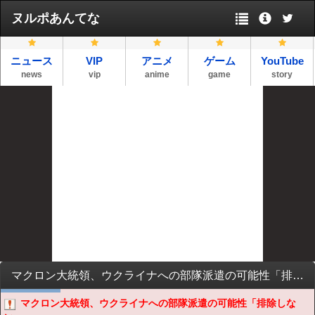
ヌルポあんてな
ニュース
VIP
アニメ
ゲーム
YouTube
news
vip
anime
game
story
マクロン大統領、ウクライナへの部隊派遣の可能性「排除しない」
マクロン大統領、ウクライナへの部隊派遣の可能性「排除しな