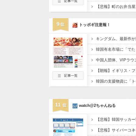
9
トッポギ注意報！
11
watch@2ちゃんねる