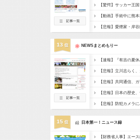
【動画】手術中に熊本
13
NEWSまとめもりー
【悲報】共同通信、ガ
15
日本第一！ニュース録