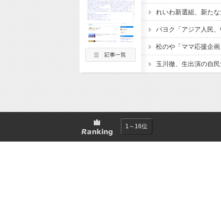
1～16位