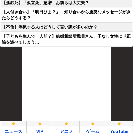
【孤独死】「孤立死」急増 お前らは大丈夫？
【人付き合い】「明日ひま？」 知り合いから唐突なメッセージがき
たらどうする？
【不倫】浮気する人はどうして言い訳が多いのか？
【子どもを生んで一人前？】結婚相談所職員さん、子なし女性にド正
論を述べてしまう…
ニュース
VIP
アニメ
ゲーム
YouTube