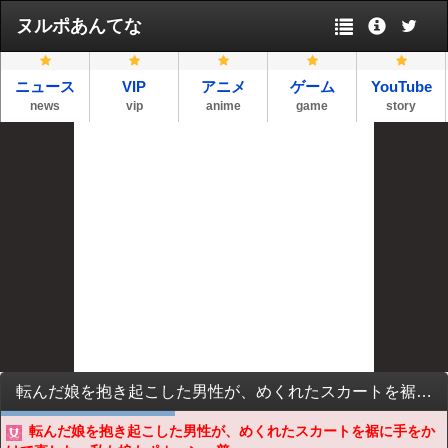
ヌルポあんてな
ニュース
VIP
アニメ
ゲーム
YouTube
news
vip
anime
game
story
転んだ娘を抱き起こした男性が、めくれたスカートを裾に手をかけて直した。私も娘もポカーン…普通さわる？気持ち悪い
転んだ娘を抱き起こした男性が、めくれたスカートを裾に手をか