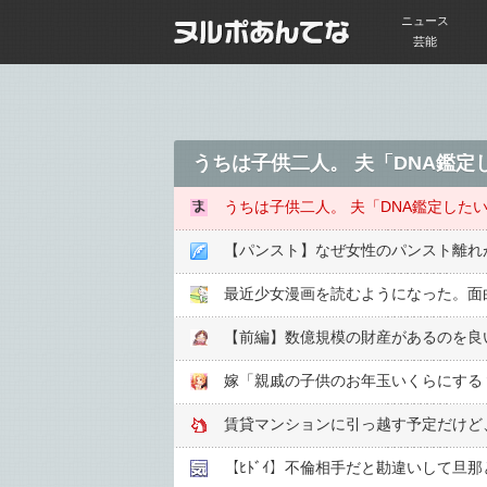
ニュース
芸能
嫁「親戚の子供のお年玉いくらにする
賃貸マンションに引っ越す予定だけど
【ﾋﾄﾞｲ】不倫相手だと勘違いして旦