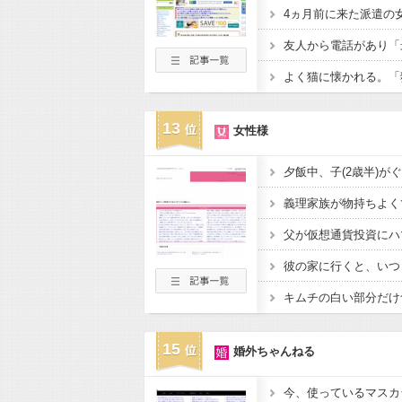
13
女性様
15
婚外ちゃんねる
今、使っているマスカ