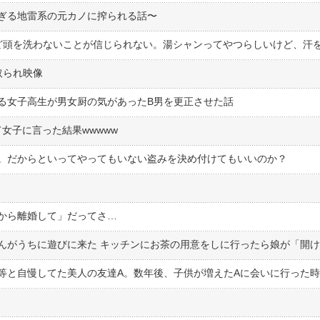
ぎる地雷系の元カノに搾られる話〜
取られ映像
る女子高生が男女厨の気があったB男を更正させた話
女子に言った結果wwwww
。だからといってやってもいない盗みを決め付けてもいいのか？
から離婚して」だってさ…