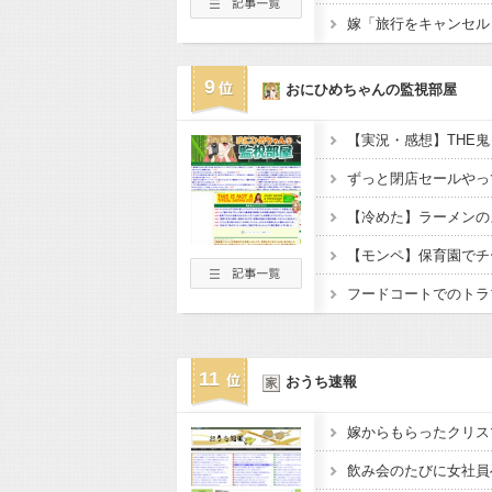
9
おにひめちゃんの監視部屋
ずっと閉店セールやっ
フードコートでのトラ
11
おうち速報